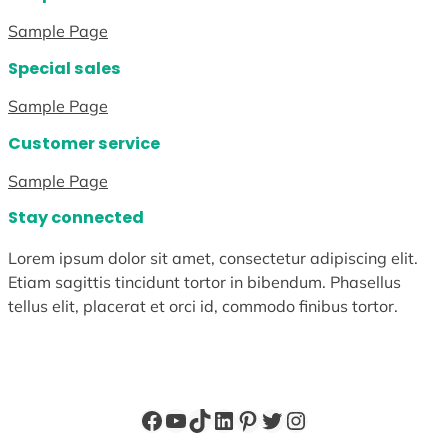
Sample Page
Special sales
Sample Page
Customer service
Sample Page
Stay connected
Lorem ipsum dolor sit amet, consectetur adipiscing elit.
Etiam sagittis tincidunt tortor in bibendum. Phasellus
tellus elit, placerat et orci id, commodo finibus tortor.
Facebook
YouTube
TikTok
LinkedIn
Pinterest
Twitter
Instagram