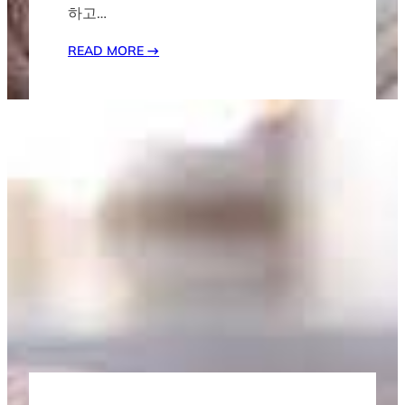
하고…
READ MORE
→