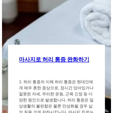
마사지로 허리 통증 완화하기
1. 허리 통증의 이해 허리 통증은 현대인에
게 매우 흔한 증상으로, 장시간 앉아있거나
잘못된 자세, 무리한 운동, 근육 긴장 등 다
양한 원인으로 발생합니다. 허리 통증은 일
상생활의 불편함은 물론 만성화될 경우 삶
의 질을 크게 저하시킵니다. 마사지 치료는